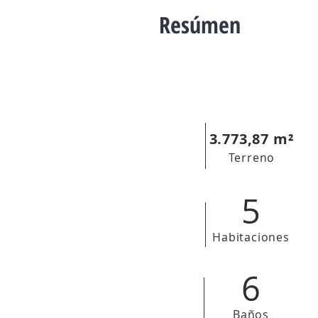
Resúmen
3.773,87
m²
Terreno
5
Habitaciones
6
Baños