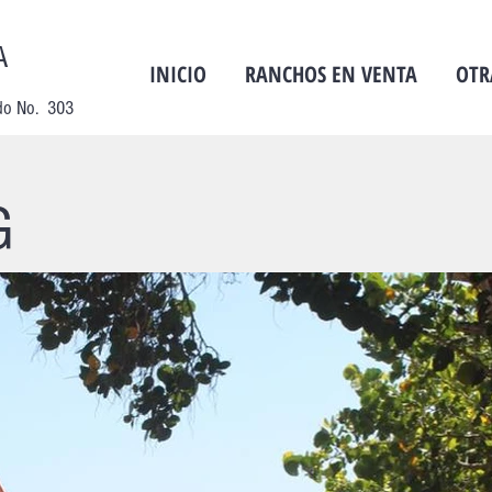
A
INICIO
RANCHOS EN VENTA
OTR
ado No. 303
G