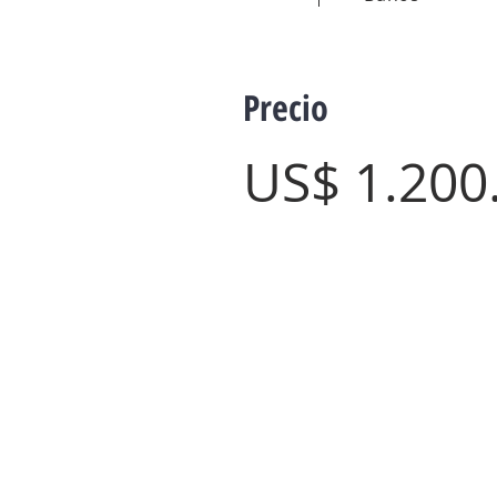
Precio
US$ 1.20
0