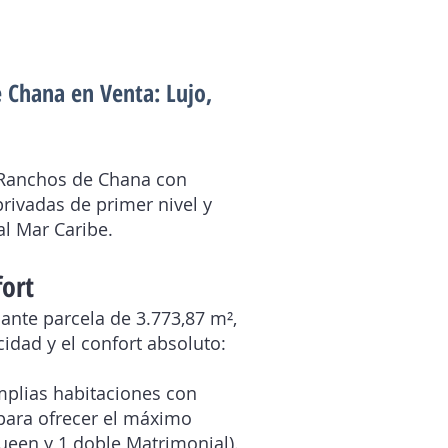
e Chana en Venta: Lujo,
s Ranchos de Chana con
privadas de primer nivel y
al Mar Caribe.
fort
ante parcela de 3.773,87 m²,
acidad y el confort absoluto:
mplias habitaciones con
para ofrecer el máximo
Queen y 1 doble Matrimonial).