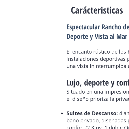
Carácteristicas
​Espectacular Rancho d
Deporte y Vista al Mar
El encanto rústico de lo
instalaciones deportivas 
una vista ininterrumpida 
Lujo, deporte y con
Situado en una impresion
el diseño prioriza la priv
Suites de Descanso:
4 a
baño privado, diseñadas 
confort (2 King, 1 doble 