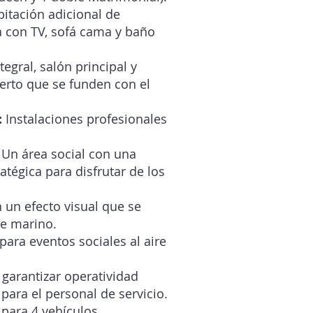
itación adicional de
 con TV, sofá cama y baño
egral, salón principal y
rto que se funden con el
:
Instalaciones profesionales
Un área social con una
tégica para disfrutar de los
 un efecto visual que se
te marino.
para eventos sociales al aire
a garantizar operatividad
para el personal de servicio.
para 4 vehículos.