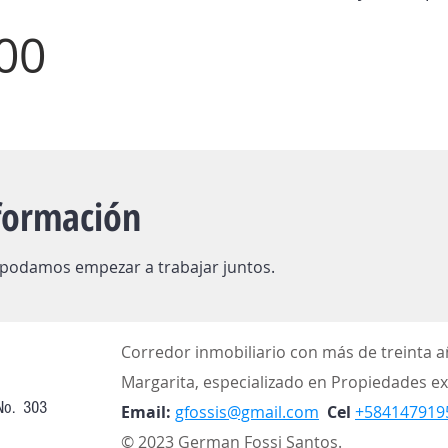
00
nformación
 podamos empezar a trabajar juntos.
Corredor inmobiliario con más de treinta a
Margarita, especializado en Propiedades ex
 No. 303
Email:
gfossis@gmail.com
Cel
+584147919
© 2023 German Fossi Santos.