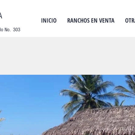
A
INICIO
RANCHOS EN VENTA
OTR
ado No. 303