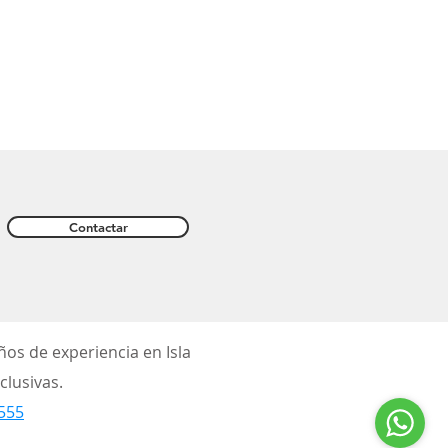
Contactar
ños de experiencia en Isla
clusivas.
555