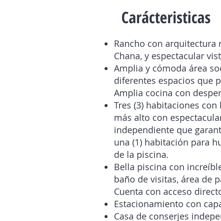
Carácteristicas
Rancho con arquitectura r
Chana, y espectacular vist
Amplia y cómoda área soci
diferentes espacios que 
Amplia cocina con despe
Tres (3) habitaciones con
más alto con espectacula
independiente que garant
una (1) habitación para h
de la piscina.
Bella piscina con increíb
baño de visitas, área de p
Cuenta con acceso directo
Estacionamiento con capa
Casa de conserjes indepe