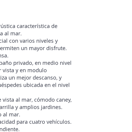
ústica característica de
a al mar.
al con varios niveles y
permiten un mayor disfrute.
nsa.
 baño privado, en medio nivel
r vista y en modulo
iza un mejor descanso, y
uéspedes ubicada en el nivel
le vista al mar, cómodo caney,
arrilla y amplios jardines.
 al mar.
cidad para cuatro vehículos.
ndiente.